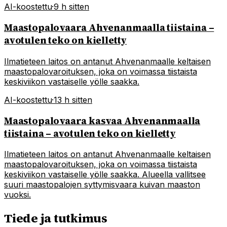
AI-koostettu
·
9 h sitten
Maastopalovaara Ahvenanmaalla tiistaina –
avotulen teko on kielletty
Ilmatieteen laitos on antanut Ahvenanmaalle keltaisen
maastopalovaroituksen, joka on voimassa tiistaista
keskiviikon vastaiselle yölle saakka.
AI-koostettu
·
13 h sitten
Maastopalovaara kasvaa Ahvenanmaalla
tiistaina – avotulen teko on kielletty
Ilmatieteen laitos on antanut Ahvenanmaalle keltaisen
maastopalovaroituksen, joka on voimassa tiistaista
keskiviikon vastaiselle yölle saakka. Alueella vallitsee
suuri maastopalojen syttymisvaara kuivan maaston
vuoksi.
Tiede ja tutkimus