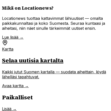
Mikä on Locationews?
Locationews tuottaa kattavimmat lähiuutiset — omalta
paikkakunnaltasi ja koko Suomesta. Seuraa kuntaasi ja
aiheitasi, niin näet sinulle tärkeimmät uutiset ensin.
Lue lisää →
Kartta
Selaa uutisia kartalta
Kaikki jutut Suomen kartalla — suodata aiheittain, löydä
lähelläsi tapahtuvat.
Avaa kartta →
Paikalliset
Lisää →