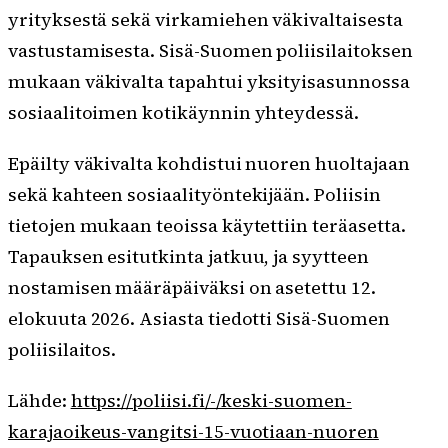
yrityksestä sekä virkamiehen väkivaltaisesta
vastustamisesta. Sisä-Suomen poliisilaitoksen
mukaan väkivalta tapahtui yksityisasunnossa
sosiaalitoimen kotikäynnin yhteydessä.
Epäilty väkivalta kohdistui nuoren huoltajaan
sekä kahteen sosiaalityöntekijään. Poliisin
tietojen mukaan teoissa käytettiin teräasetta.
Tapauksen esitutkinta jatkuu, ja syytteen
nostamisen määräpäiväksi on asetettu 12.
elokuuta 2026. Asiasta tiedotti Sisä-Suomen
poliisilaitos.
Lähde:
https://poliisi.fi/-/keski-suomen-
karajaoikeus-vangitsi-15-vuotiaan-nuoren