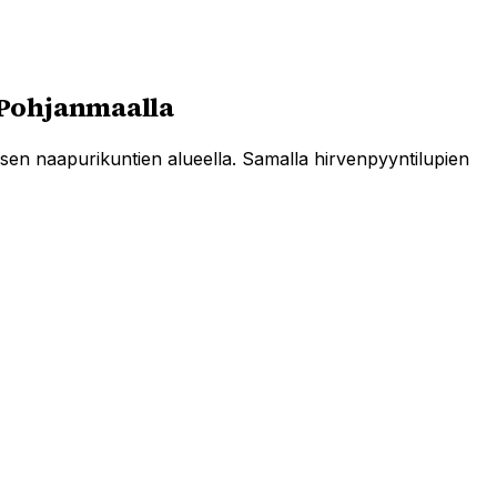
 Pohjanmaalla
en naapurikuntien alueella. Samalla hirvenpyyntilupien