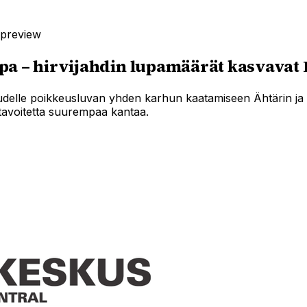
-preview
pa – hirvijahdin lupamäärät kasvavat
delle poikkeusluvan yhden karhun kaatamiseen Ähtärin ja s
tavoitetta suurempaa kantaa.