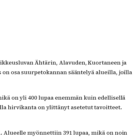
ikkeusluvan Ähtärin, Alavuden, Kuortaneen ja
on osa suurpetokannan sääntelyä alueilla, joilla
kä on yli 400 lupaa enemmän kuin edellisellä
la hirvikanta on ylittänyt asetetut tavoitteet.
 Alueelle myönnettiin 391 lupaa, mikä on noin