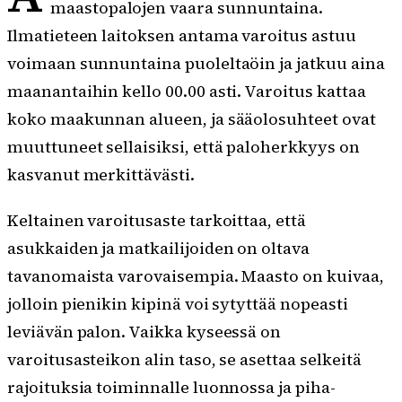
maastopalojen vaara sunnuntaina.
Ilmatieteen laitoksen antama varoitus astuu
voimaan sunnuntaina puoleltaöin ja jatkuu aina
maanantaihin kello 00.00 asti. Varoitus kattaa
koko maakunnan alueen, ja sääolosuhteet ovat
muuttuneet sellaisiksi, että paloherkkyys on
kasvanut merkittävästi.
Keltainen varoitusaste tarkoittaa, että
asukkaiden ja matkailijoiden on oltava
tavanomaista varovaisempia. Maasto on kuivaa,
jolloin pienikin kipinä voi sytyttää nopeasti
leviävän palon. Vaikka kyseessä on
varoitusasteikon alin taso, se asettaa selkeitä
rajoituksia toiminnalle luonnossa ja piha-