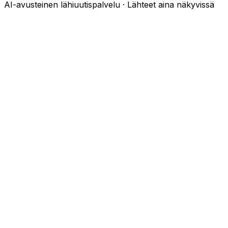
AI-avusteinen lähiuutispalvelu · Lähteet aina näkyvissä