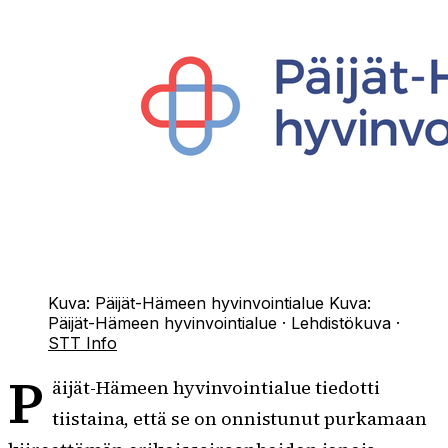
Kuva: Päijät-Hämeen hyvinvointialue
Kuva:
Päijät-Hämeen hyvinvointialue
·
Lehdistökuva
·
STT Info
P
äijät-Hämeen hyvinvointialue tiedotti
tiistaina, että se on onnistunut purkamaan