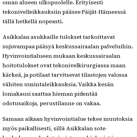
oman alueen ulkopuolelle. Erityisesti
tekonivelleikkauksiin pääsee Päijät-Hämeessä
tällä hetkellä nopeasti.
Asikkalan asukkaille tulokset tarkoittavat
sujuvampaa pääsyä keskussairaalan palveluihin.
Hyvinvointialueen mukaan keskussairaalan
hoitotulokset ovat tekonivelkirurgiassa maan
kärkeä, ja potilaat tarvitsevat tilastojen valossa
vähiten uusintaleikkauksia. Vaikka kesän
lomakausi saattaa hieman pidentää
odotusaikoja, perustilanne on vakaa.
Samaan aikaan hyvinvointialue tekee muutoksia
myös paikallisesti, sillä Asikkalan sote-