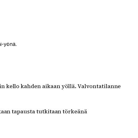
ai-yönä.
in kello kahden aikaan yöllä. Valvontatilanne
kaan tapausta tutkitaan törkeänä