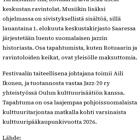
keskustan ravintolat. Musiikin lisäksi
ohjelmassa on sivistyksellistä sisältöä, sillä
lauantaina 1. elokuuta keskustakirjasto Saaressa
järjestetään luento suomalaisen jazzin
historiasta. Osa tapahtumista, kuten Rotuaarin ja
ravintoloiden keikat, ovat yleisölle maksuttomia.
Festivaalin taiteellisena johtajana toimii Aili
Ikonen, ja tuotannosta vastaa Jazz-20 ry
yhteistyössä Oulun kulttuurisäätiön kanssa.
Tapahtuma on osa laajempaa pohjoissuomalaista
kulttuuritarjontaa matkalla kohti varsinaista
kulttuuripääkaupunkivuotta 2026.
Lähde: