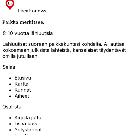
Locationews
.
Paikka merkitsee.
10 vuotta lähiuutisia
Lähiuutiset suoraan paikkakuntasi kohdalta. AI auttaa
kokoamaan julkisista lähteistä, kansalaiset täydentävät
omilla jutuillaan.
Selaa
Etusivu
Kartta
Kunnat
Aiheet
Osallistu
Kirjoita juttu
Lisää kuva
Yritystarinat