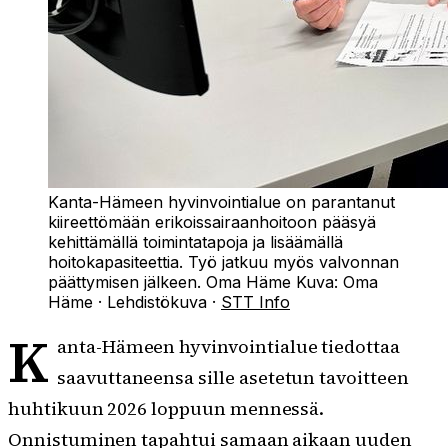
Kanta-Hämeen hyvinvointialue on parantanut
kiireettömään erikoissairaanhoitoon pääsyä
kehittämällä toimintatapoja ja lisäämällä
hoitokapasiteettia. Työ jatkuu myös valvonnan
päättymisen jälkeen. Oma Häme
Kuva:
Oma
Häme
·
Lehdistökuva
·
STT Info
K
anta-Hämeen hyvinvointialue tiedottaa
saavuttaneensa sille asetetun tavoitteen
huhtikuun 2026 loppuun mennessä.
Onnistuminen tapahtui samaan aikaan uuden