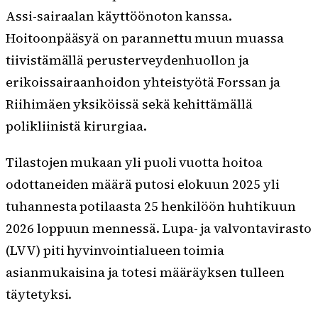
Assi-sairaalan käyttöönoton kanssa.
Hoitoonpääsyä on parannettu muun muassa
tiivistämällä perusterveydenhuollon ja
erikoissairaanhoidon yhteistyötä Forssan ja
Riihimäen yksiköissä sekä kehittämällä
polikliinistä kirurgiaa.
Tilastojen mukaan yli puoli vuotta hoitoa
odottaneiden määrä putosi elokuun 2025 yli
tuhannesta potilaasta 25 henkilöön huhtikuun
2026 loppuun mennessä. Lupa- ja valvontavirasto
(LVV) piti hyvinvointialueen toimia
asianmukaisina ja totesi määräyksen tulleen
täytetyksi.