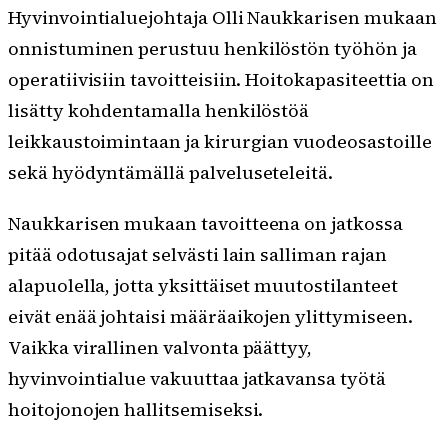
Hyvinvointialuejohtaja Olli Naukkarisen mukaan
onnistuminen perustuu henkilöstön työhön ja
operatiivisiin tavoitteisiin. Hoitokapasiteettia on
lisätty kohdentamalla henkilöstöä
leikkaustoimintaan ja kirurgian vuodeosastoille
sekä hyödyntämällä palveluseteleitä.
Naukkarisen mukaan tavoitteena on jatkossa
pitää odotusajat selvästi lain salliman rajan
alapuolella, jotta yksittäiset muutostilanteet
eivät enää johtaisi määräaikojen ylittymiseen.
Vaikka virallinen valvonta päättyy,
hyvinvointialue vakuuttaa jatkavansa työtä
hoitojonojen hallitsemiseksi.