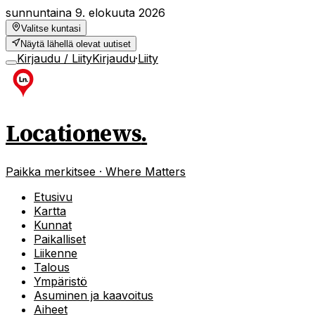
sunnuntaina 9. elokuuta 2026
Valitse kuntasi
Näytä lähellä olevat uutiset
Kirjaudu / Liity
Kirjaudu
·
Liity
Locationews
.
Paikka merkitsee · Where Matters
Etusivu
Kartta
Kunnat
Paikalliset
Liikenne
Talous
Ympäristö
Asuminen ja kaavoitus
Aiheet