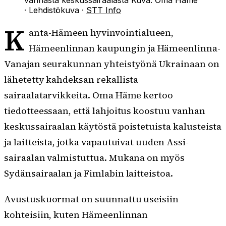
·
Lehdistökuva
·
STT Info
K
anta-Hämeen hyvinvointialueen,
Hämeenlinnan kaupungin ja Hämeenlinna-
Vanajan seurakunnan yhteistyönä Ukrainaan on
lähetetty kahdeksan rekallista
sairaalatarvikkeita. Oma Häme kertoo
tiedotteessaan, että lahjoitus koostuu vanhan
keskussairaalan käytöstä poistetuista kalusteista
ja laitteista, jotka vapautuivat uuden Assi-
sairaalan valmistuttua. Mukana on myös
Sydänsairaalan ja Fimlabin laitteistoa.
Avustuskuormat on suunnattu useisiin
kohteisiin, kuten Hämeenlinnan