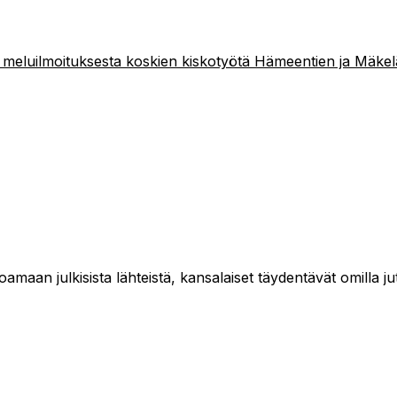
meluilmoituksesta koskien kiskotyötä Hämeentien ja Mäkel
maan julkisista lähteistä, kansalaiset täydentävät omilla jut