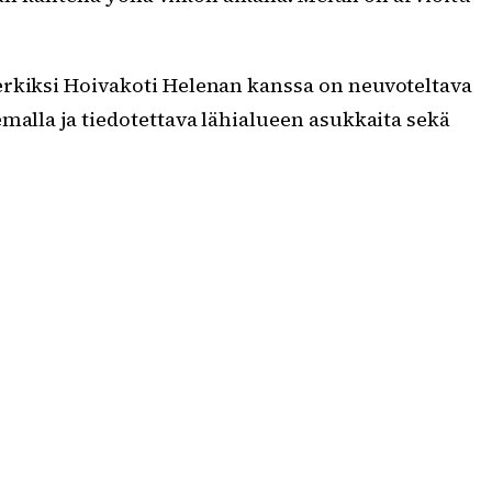
erkiksi Hoivakoti Helenan kanssa on neuvoteltava
malla ja tiedotettava lähialueen asukkaita sekä