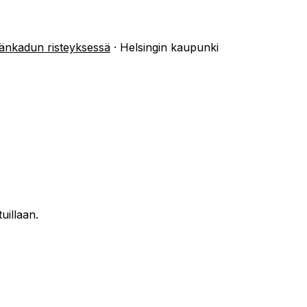
änkadun risteyksessä
·
Helsingin kaupunki
uillaan.