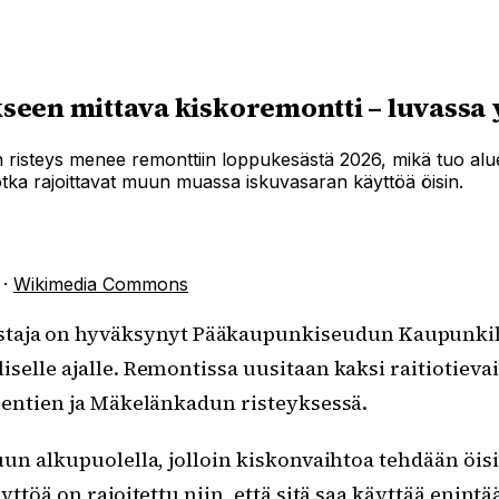
een mittava kiskoremontti – luvassa 
un risteys menee remonttiin loppukesästä 2026, mikä tuo al
otka rajoittavat muun muassa iskuvasaran käyttöä öisin.
·
Wikimedia Commons
staja on hyväksynyt Pääkaupunkiseudun Kaupunkilii
äliselle ajalle. Remontissa uusitaan kaksi raitiotiev
eentien ja Mäkelänkadun risteyksessä.
un alkupuolella, jolloin kiskonvaihtoa tehdään öisi
yttöä on rajoitettu niin, että sitä saa käyttää enin