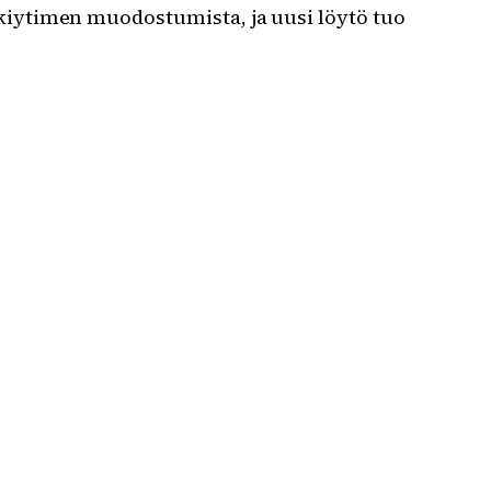
iytimen muodostumista, ja uusi löytö tuo