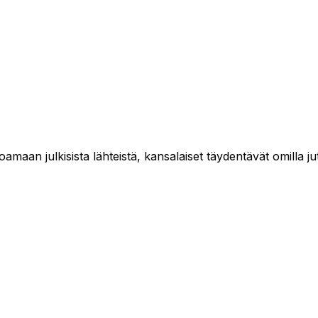
maan julkisista lähteistä, kansalaiset täydentävät omilla jut