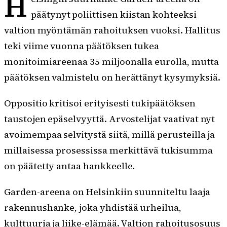
H
päätynyt poliittisen kiistan kohteeksi
valtion myöntämän rahoituksen vuoksi. Hallitus
teki viime vuonna päätöksen tukea
monitoimiareenaa 35 miljoonalla eurolla, mutta
päätöksen valmistelu on herättänyt kysymyksiä.
Oppositio kritisoi erityisesti tukipäätöksen
taustojen epäselvyyttä. Arvostelijat vaativat nyt
avoimempaa selvitystä siitä, millä perusteilla ja
millaisessa prosessissa merkittävä tukisumma
on päätetty antaa hankkeelle.
Garden-areena on Helsinkiin suunniteltu laaja
rakennushanke, joka yhdistää urheilua,
kulttuuria ja liike-elämää. Valtion rahoitusosuus