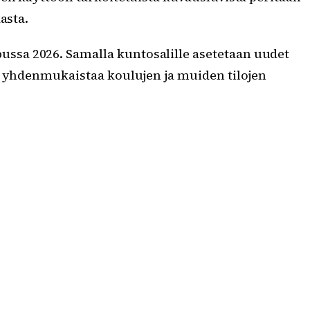
asta.
ssa 2026. Samalla kuntosalille asetetaan uudet
i yhdenmukaistaa koulujen ja muiden tilojen