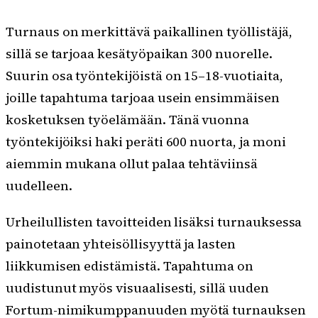
Turnaus on merkittävä paikallinen työllistäjä,
sillä se tarjoaa kesätyöpaikan 300 nuorelle.
Suurin osa työntekijöistä on 15–18-vuotiaita,
joille tapahtuma tarjoaa usein ensimmäisen
kosketuksen työelämään. Tänä vuonna
työntekijöiksi haki peräti 600 nuorta, ja moni
aiemmin mukana ollut palaa tehtäviinsä
uudelleen.
Urheilullisten tavoitteiden lisäksi turnauksessa
painotetaan yhteisöllisyyttä ja lasten
liikkumisen edistämistä. Tapahtuma on
uudistunut myös visuaalisesti, sillä uuden
Fortum-nimikumppanuuden myötä turnauksen