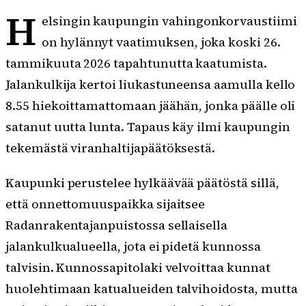
H
elsingin kaupungin vahingonkorvaustiimi
on hylännyt vaatimuksen, joka koski 26.
tammikuuta 2026 tapahtunutta kaatumista.
Jalankulkija kertoi liukastuneensa aamulla kello
8.55 hiekoittamattomaan jäähän, jonka päälle oli
satanut uutta lunta. Tapaus käy ilmi kaupungin
tekemästä viranhaltijapäätöksestä.
Kaupunki perustelee hylkäävää päätöstä sillä,
että onnettomuuspaikka sijaitsee
Radanrakentajanpuistossa sellaisella
jalankulkualueella, jota ei pidetä kunnossa
talvisin. Kunnossapitolaki velvoittaa kunnat
huolehtimaan katualueiden talvihoidosta, mutta