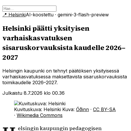
📍
Helsinki
AI-koostettu
· gemini-3-flash-preview
Helsinki päätti yksityisen
varhaiskasvatuksen
sisaruskorvauksista kaudelle 2026–
2027
Helsingin kaupunki on tehnyt päätöksen yksityisessä
varhaiskasvatuksessa maksettavista sisaruskorvauksista
toimikaudelle 2026–2027.
Julkaistu 8.7.2026 klo 00.36
Kuvituskuva: Helsinki
Kuva:
Óðinn
·
CC BY-SA
·
Wikimedia Commons
elsingin kaupungin pedagogisen