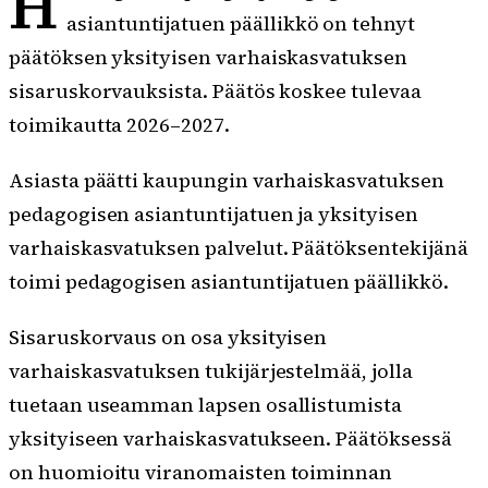
H
asiantuntijatuen päällikkö on tehnyt
päätöksen yksityisen varhaiskasvatuksen
sisaruskorvauksista. Päätös koskee tulevaa
toimikautta 2026–2027.
Asiasta päätti kaupungin varhaiskasvatuksen
pedagogisen asiantuntijatuen ja yksityisen
varhaiskasvatuksen palvelut. Päätöksentekijänä
toimi pedagogisen asiantuntijatuen päällikkö.
Sisaruskorvaus on osa yksityisen
varhaiskasvatuksen tukijärjestelmää, jolla
tuetaan useamman lapsen osallistumista
yksityiseen varhaiskasvatukseen. Päätöksessä
on huomioitu viranomaisten toiminnan