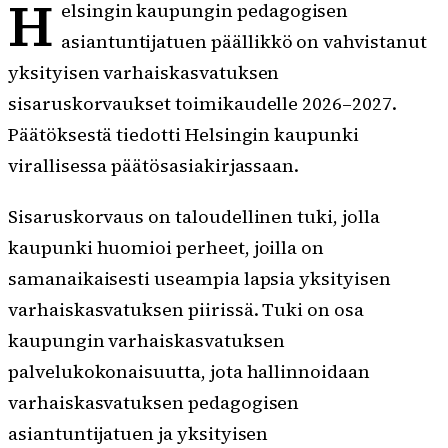
H
elsingin kaupungin pedagogisen
asiantuntijatuen päällikkö on vahvistanut
yksityisen varhaiskasvatuksen
sisaruskorvaukset toimikaudelle 2026–2027.
Päätöksestä tiedotti Helsingin kaupunki
virallisessa päätösasiakirjassaan.
Sisaruskorvaus on taloudellinen tuki, jolla
kaupunki huomioi perheet, joilla on
samanaikaisesti useampia lapsia yksityisen
varhaiskasvatuksen piirissä. Tuki on osa
kaupungin varhaiskasvatuksen
palvelukokonaisuutta, jota hallinnoidaan
varhaiskasvatuksen pedagogisen
asiantuntijatuen ja yksityisen