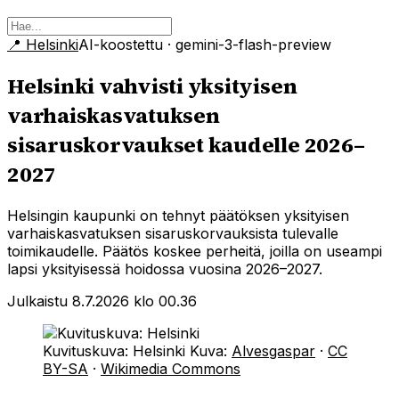
📍
Helsinki
AI-koostettu
· gemini-3-flash-preview
Helsinki vahvisti yksityisen
varhaiskasvatuksen
sisaruskorvaukset kaudelle 2026–
2027
Helsingin kaupunki on tehnyt päätöksen yksityisen
varhaiskasvatuksen sisaruskorvauksista tulevalle
toimikaudelle. Päätös koskee perheitä, joilla on useampi
lapsi yksityisessä hoidossa vuosina 2026–2027.
Julkaistu 8.7.2026 klo 00.36
Kuvituskuva: Helsinki
Kuva:
Alvesgaspar
·
CC
BY-SA
·
Wikimedia Commons