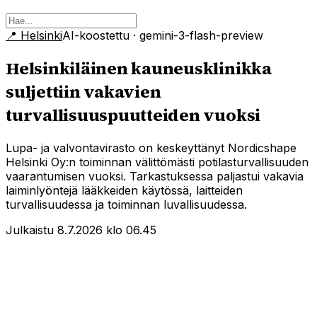
📍
Helsinki
AI-koostettu
· gemini-3-flash-preview
Helsinkiläinen kauneusklinikka
suljettiin vakavien
turvallisuuspuutteiden vuoksi
Lupa- ja valvontavirasto on keskeyttänyt Nordicshape
Helsinki Oy:n toiminnan välittömästi potilasturvallisuuden
vaarantumisen vuoksi. Tarkastuksessa paljastui vakavia
laiminlyöntejä lääkkeiden käytössä, laitteiden
turvallisuudessa ja toiminnan luvallisuudessa.
Julkaistu 8.7.2026 klo 06.45