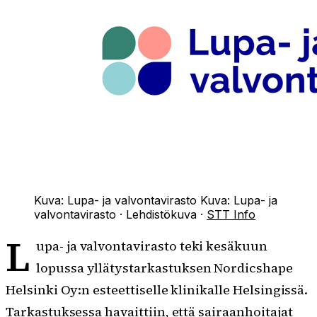
Kuva: Lupa- ja valvontavirasto
Kuva:
Lupa- ja
valvontavirasto
·
Lehdistökuva
·
STT Info
L
upa- ja valvontavirasto teki kesäkuun
lopussa yllätystarkastuksen Nordicshape
Helsinki Oy:n esteettiselle klinikalle Helsingissä.
Tarkastuksessa havaittiin, että sairaanhoitajat