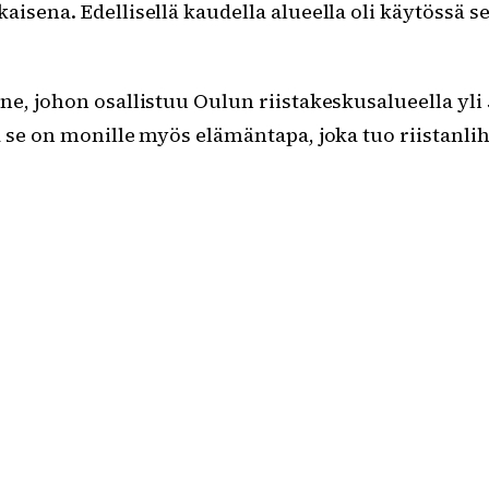
aisena. Edellisellä kaudella alueella oli käytössä 
ne, johon osallistuu Oulun riistakeskusalueella yli
 se on monille myös elämäntapa, joka tuo riistanlih