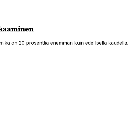
ikkaaminen
ikä on 20 prosenttia enemmän kuin edellisellä kaudella.