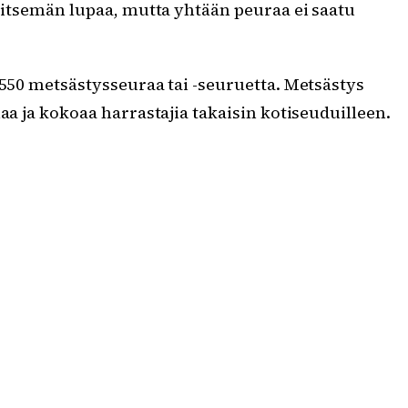
seitsemän lupaa, mutta yhtään peuraa ei saatu
 550 metsästysseuraa tai -seuruetta. Metsästys
aa ja kokoaa harrastajia takaisin kotiseuduilleen.