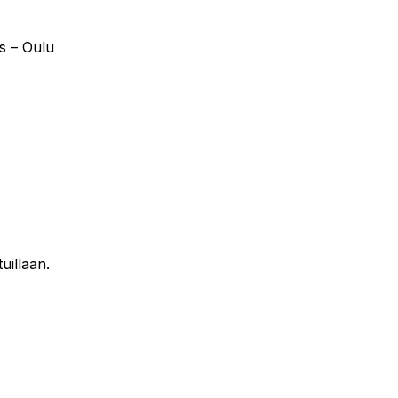
s – Oulu
uillaan.