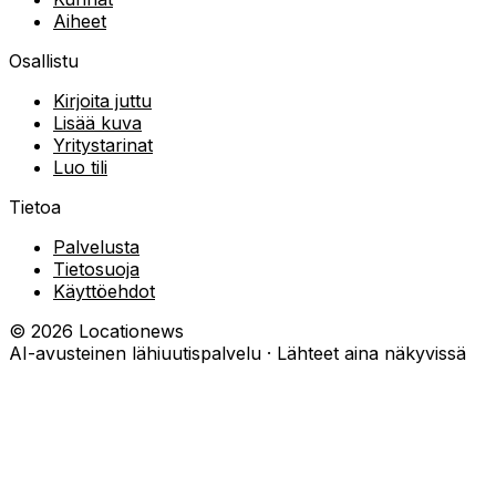
Aiheet
Osallistu
Kirjoita juttu
Lisää kuva
Yritystarinat
Luo tili
Tietoa
Palvelusta
Tietosuoja
Käyttöehdot
©
2026
Locationews
AI-avusteinen lähiuutispalvelu · Lähteet aina näkyvissä