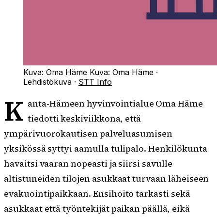
Kuva: Oma Häme
Kuva:
Oma Häme
·
Lehdistökuva
·
STT Info
K
anta-Hämeen hyvinvointialue Oma Häme
tiedotti keskiviikkona, että
ympärivuorokautisen palveluasumisen
yksikössä syttyi aamulla tulipalo. Henkilökunta
havaitsi vaaran nopeasti ja siirsi savulle
altistuneiden tilojen asukkaat turvaan läheiseen
evakuointipaikkaan. Ensihoito tarkasti sekä
asukkaat että työntekijät paikan päällä, eikä