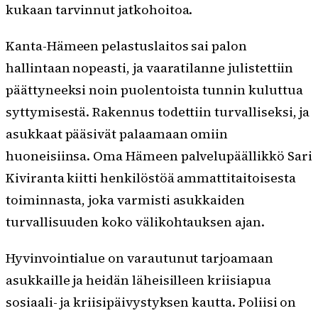
kukaan tarvinnut jatkohoitoa.
Kanta-Hämeen pelastuslaitos sai palon
hallintaan nopeasti, ja vaaratilanne julistettiin
päättyneeksi noin puolentoista tunnin kuluttua
syttymisestä. Rakennus todettiin turvalliseksi, ja
asukkaat pääsivät palaamaan omiin
huoneisiinsa. Oma Hämeen palvelupäällikkö Sari
Kiviranta kiitti henkilöstöä ammattitaitoisesta
toiminnasta, joka varmisti asukkaiden
turvallisuuden koko välikohtauksen ajan.
Hyvinvointialue on varautunut tarjoamaan
asukkaille ja heidän läheisilleen kriisiapua
sosiaali- ja kriisipäivystyksen kautta. Poliisi on