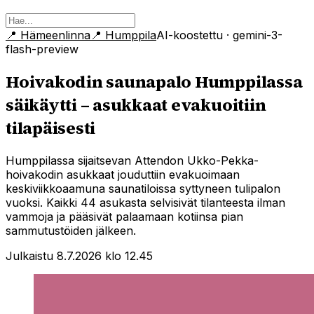
📍
Hämeenlinna
📍
Humppila
AI-koostettu
· gemini-3-
flash-preview
Hoivakodin saunapalo Humppilassa
säikäytti – asukkaat evakuoitiin
tilapäisesti
Humppilassa sijaitsevan Attendon Ukko-Pekka-
hoivakodin asukkaat jouduttiin evakuoimaan
keskiviikkoaamuna saunatiloissa syttyneen tulipalon
vuoksi. Kaikki 44 asukasta selvisivät tilanteesta ilman
vammoja ja pääsivät palaamaan kotiinsa pian
sammutustöiden jälkeen.
Julkaistu 8.7.2026 klo 12.45