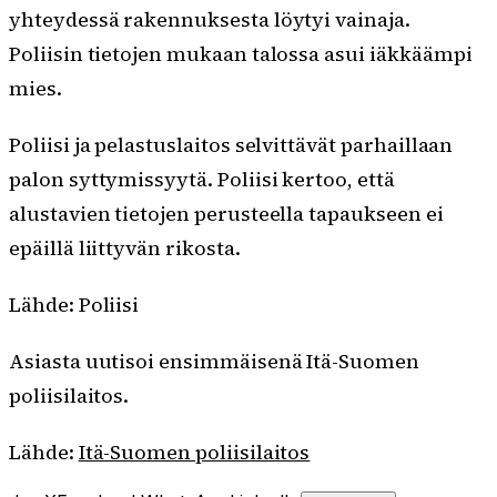
yhteydessä rakennuksesta löytyi vainaja.
Poliisin tietojen mukaan talossa asui iäkkäämpi
mies.
Poliisi ja pelastuslaitos selvittävät parhaillaan
palon syttymissyytä. Poliisi kertoo, että
alustavien tietojen perusteella tapaukseen ei
epäillä liittyvän rikosta.
Lähde: Poliisi
Asiasta uutisoi ensimmäisenä Itä-Suomen
poliisilaitos.
Lähde:
Itä-Suomen poliisilaitos