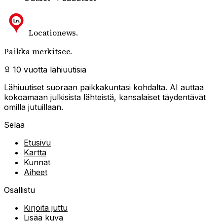
Locationews
.
Paikka merkitsee.
10 vuotta lähiuutisia
Lähiuutiset suoraan paikkakuntasi kohdalta. AI auttaa
kokoamaan julkisista lähteistä, kansalaiset täydentävät
omilla jutuillaan.
Selaa
Etusivu
Kartta
Kunnat
Aiheet
Osallistu
Kirjoita juttu
Lisää kuva