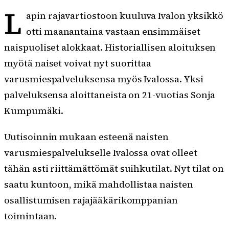
L
apin rajavartiostoon kuuluva Ivalon yksikkö
otti maanantaina vastaan ensimmäiset
naispuoliset alokkaat. Historiallisen aloituksen
myötä naiset voivat nyt suorittaa
varusmiespalveluksensa myös Ivalossa. Yksi
palveluksensa aloittaneista on 21-vuotias Sonja
Kumpumäki.
Uutisoinnin mukaan esteenä naisten
varusmiespalvelukselle Ivalossa ovat olleet
tähän asti riittämättömät suihkutilat. Nyt tilat on
saatu kuntoon, mikä mahdollistaa naisten
osallistumisen rajajääkärikomppanian
toimintaan.