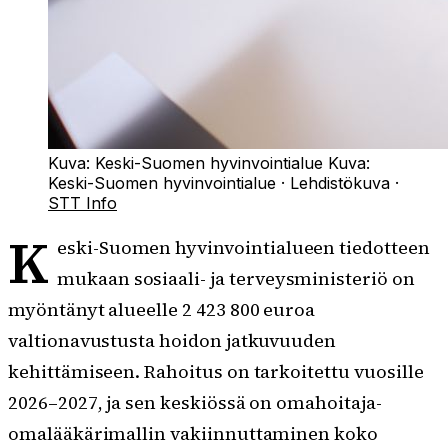
Kuva: Keski-Suomen hyvinvointialue
Kuva:
Keski-Suomen hyvinvointialue
·
Lehdistökuva
·
STT Info
K
eski-Suomen hyvinvointialueen tiedotteen
mukaan sosiaali- ja terveysministeriö on
myöntänyt alueelle 2 423 800 euroa
valtionavustusta hoidon jatkuvuuden
kehittämiseen. Rahoitus on tarkoitettu vuosille
2026–2027, ja sen keskiössä on omahoitaja-
omalääkärimallin vakiinnuttaminen koko