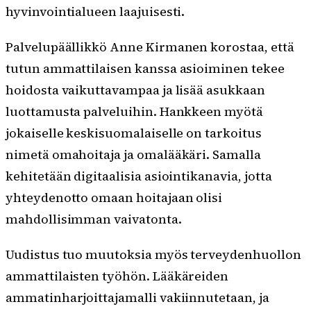
hyvinvointialueen laajuisesti.
Palvelupäällikkö Anne Kirmanen korostaa, että
tutun ammattilaisen kanssa asioiminen tekee
hoidosta vaikuttavampaa ja lisää asukkaan
luottamusta palveluihin. Hankkeen myötä
jokaiselle keskisuomalaiselle on tarkoitus
nimetä omahoitaja ja omalääkäri. Samalla
kehitetään digitaalisia asiointikanavia, jotta
yhteydenotto omaan hoitajaan olisi
mahdollisimman vaivatonta.
Uudistus tuo muutoksia myös terveydenhuollon
ammattilaisten työhön. Lääkäreiden
ammatinharjoittajamalli vakiinnutetaan, ja