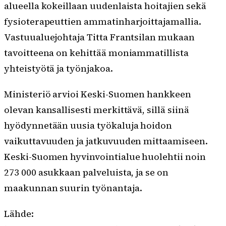
alueella kokeillaan uudenlaista hoitajien sekä
fysioterapeuttien ammatinharjoittajamallia.
Vastuualuejohtaja Titta Frantsilan mukaan
tavoitteena on kehittää moniammatillista
yhteistyötä ja työnjakoa.
Ministeriö arvioi Keski-Suomen hankkeen
olevan kansallisesti merkittävä, sillä siinä
hyödynnetään uusia työkaluja hoidon
vaikuttavuuden ja jatkuvuuden mittaamiseen.
Keski-Suomen hyvinvointialue huolehtii noin
273 000 asukkaan palveluista, ja se on
maakunnan suurin työnantaja.
Lähde: