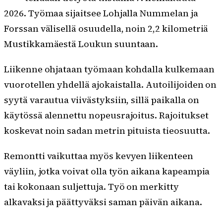
2026. Työmaa sijaitsee Lohjalla Nummelan ja
Forssan välisellä osuudella, noin 2,2 kilometriä
Mustikkamäestä Loukun suuntaan.
Liikenne ohjataan työmaan kohdalla kulkemaan
vuorotellen yhdellä ajokaistalla. Autoilijoiden on
syytä varautua viivästyksiin, sillä paikalla on
käytössä alennettu nopeusrajoitus. Rajoitukset
koskevat noin sadan metrin pituista tieosuutta.
Remontti vaikuttaa myös kevyen liikenteen
väyliin, jotka voivat olla työn aikana kapeampia
tai kokonaan suljettuja. Työ on merkitty
alkavaksi ja päättyväksi saman päivän aikana.