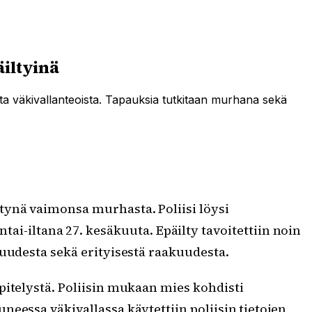
äiltyinä
ta väkivallanteoista. Tapauksia tutkitaan murhana sekä
ltynä vaimonsa murhasta. Poliisi löysi
i-iltana 27. kesäkuuta. Epäilty tavoitettiin noin
suudesta sekä erityisestä raakuudesta.
pitelystä. Poliisin mukaan mies kohdisti
eessa väkivallassa käytettiin poliisin tietojen