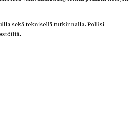
lla sekä teknisellä tutkinnalla. Poliisi
estöiltä.