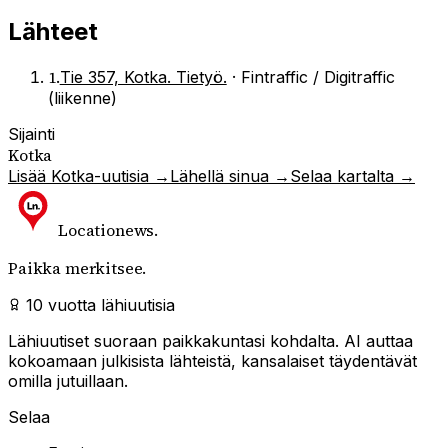
Lähteet
1
.
Tie 357, Kotka. Tietyö.
·
Fintraffic / Digitraffic
(liikenne)
Sijainti
Kotka
Lisää
Kotka
-uutisia →
Lähellä sinua →
Selaa kartalta →
Locationews
.
Paikka merkitsee.
10 vuotta lähiuutisia
Lähiuutiset suoraan paikkakuntasi kohdalta. AI auttaa
kokoamaan julkisista lähteistä, kansalaiset täydentävät
omilla jutuillaan.
Selaa