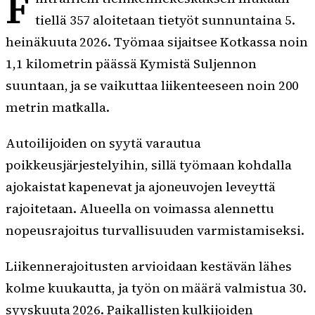
F
tiellä 357 aloitetaan tietyöt sunnuntaina 5.
heinäkuuta 2026. Työmaa sijaitsee Kotkassa noin
1,1 kilometrin päässä Kymistä Suljennon
suuntaan, ja se vaikuttaa liikenteeseen noin 200
metrin matkalla.
Autoilijoiden on syytä varautua
poikkeusjärjestelyihin, sillä työmaan kohdalla
ajokaistat kapenevat ja ajoneuvojen leveyttä
rajoitetaan. Alueella on voimassa alennettu
nopeusrajoitus turvallisuuden varmistamiseksi.
Liikennerajoitusten arvioidaan kestävän lähes
kolme kuukautta, ja työn on määrä valmistua 30.
syyskuuta 2026. Paikallisten kulkijoiden