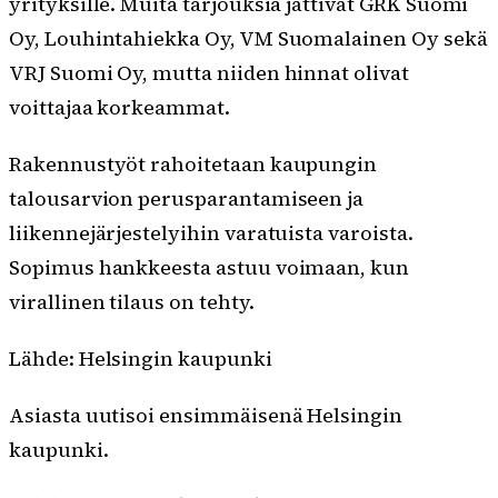
yrityksille. Muita tarjouksia jättivät GRK Suomi
Oy, Louhintahiekka Oy, VM Suomalainen Oy sekä
VRJ Suomi Oy, mutta niiden hinnat olivat
voittajaa korkeammat.
Rakennustyöt rahoitetaan kaupungin
talousarvion perusparantamiseen ja
liikennejärjestelyihin varatuista varoista.
Sopimus hankkeesta astuu voimaan, kun
virallinen tilaus on tehty.
Lähde: Helsingin kaupunki
Asiasta uutisoi ensimmäisenä Helsingin
kaupunki.