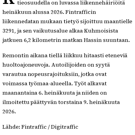
tieosuudella on luvassa liikennehäiriöitä
heinäkuun alussa 2026. Fintrafficin
liikennedatan mukaan tietyö sijoittuu maantielle
3291, ja sen vaikutusalue alkaa Kuhmoisista
jatkuen 6,2 kilometrin matkan Hassin suuntaan.
Remontin aikana tiellä liikkuu hitaasti eteneviä
huoltoajoneuvoja. Autoilijoiden on syytä
varautua nopeusrajoituksiin, jotka ovat
voimassa työmaa-alueella. Työt alkavat
maanantaina 6. heinäkuuta ja niiden on
ilmoitettu päättyvän torstaina 9. heinäkuuta
2026.
Lähde: Fintraffic / Digitraffic