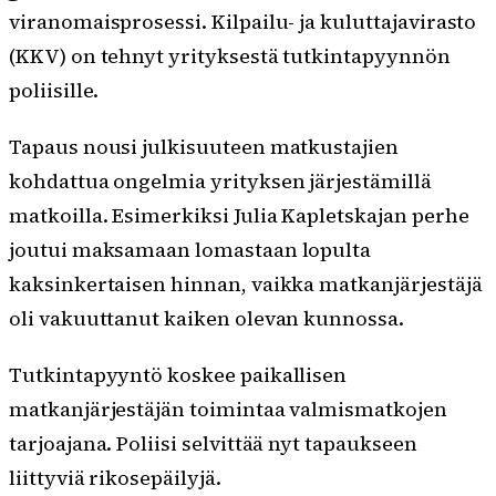
viranomaisprosessi. Kilpailu- ja kuluttajavirasto
(KKV) on tehnyt yrityksestä tutkintapyynnön
poliisille.
Tapaus nousi julkisuuteen matkustajien
kohdattua ongelmia yrityksen järjestämillä
matkoilla. Esimerkiksi Julia Kapletskajan perhe
joutui maksamaan lomastaan lopulta
kaksinkertaisen hinnan, vaikka matkanjärjestäjä
oli vakuuttanut kaiken olevan kunnossa.
Tutkintapyyntö koskee paikallisen
matkanjärjestäjän toimintaa valmismatkojen
tarjoajana. Poliisi selvittää nyt tapaukseen
liittyviä rikosepäilyjä.