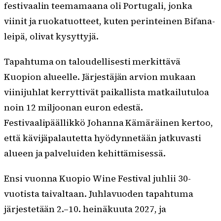
festivaalin teemamaana oli Portugali, jonka
viinit ja ruokatuotteet, kuten perinteinen Bifana-
leipä, olivat kysyttyjä.
Tapahtuma on taloudellisesti merkittävä
Kuopion alueelle. Järjestäjän arvion mukaan
viinijuhlat kerryttivät paikallista matkailutuloa
noin 12 miljoonan euron edestä.
Festivaalipäällikkö Johanna Kämäräinen kertoo,
että kävijäpalautetta hyödynnetään jatkuvasti
alueen ja palveluiden kehittämisessä.
Ensi vuonna Kuopio Wine Festival juhlii 30-
vuotista taivaltaan. Juhlavuoden tapahtuma
järjestetään 2.–10. heinäkuuta 2027, ja