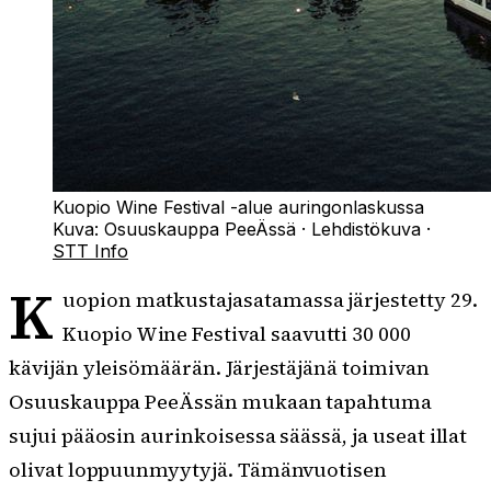
Kuopio Wine Festival -alue auringonlaskussa
Kuva:
Osuuskauppa PeeÄssä
·
Lehdistökuva
·
STT Info
K
uopion matkustajasatamassa järjestetty 29.
Kuopio Wine Festival saavutti 30 000
kävijän yleisömäärän. Järjestäjänä toimivan
Osuuskauppa PeeÄssän mukaan tapahtuma
sujui pääosin aurinkoisessa säässä, ja useat illat
olivat loppuunmyytyjä. Tämänvuotisen