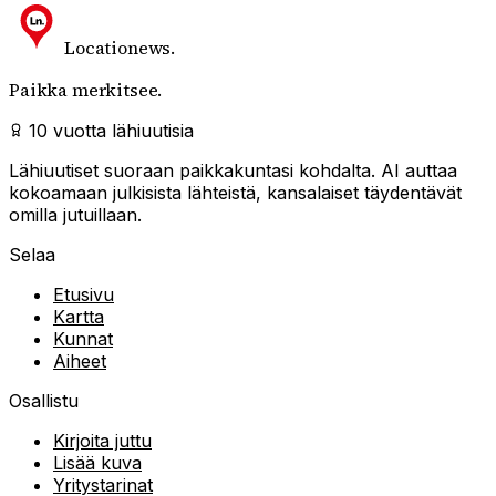
Locationews
.
Paikka merkitsee.
10 vuotta lähiuutisia
Lähiuutiset suoraan paikkakuntasi kohdalta. AI auttaa
kokoamaan julkisista lähteistä, kansalaiset täydentävät
omilla jutuillaan.
Selaa
Etusivu
Kartta
Kunnat
Aiheet
Osallistu
Kirjoita juttu
Lisää kuva
Yritystarinat