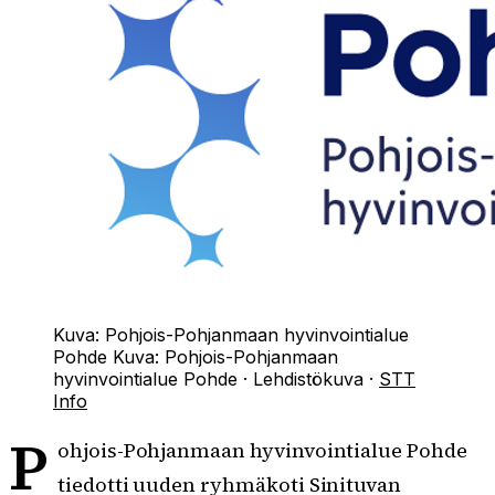
Kuva: Pohjois-Pohjanmaan hyvinvointialue
Pohde
Kuva:
Pohjois-Pohjanmaan
hyvinvointialue Pohde
·
Lehdistökuva
·
STT
Info
P
ohjois-Pohjanmaan hyvinvointialue Pohde
tiedotti uuden ryhmäkoti Sinituvan