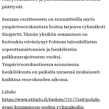
päättyvät.
Samaan osoitteeseen on suunnitteilla myös
ympärivuorokautista hoitoa tarjoava ryhmäkoti
Sinipirtti. Tämän yksikön avaaminen on
kuitenkin viivästynyt Pohteen taloudellisten
sopeuttamistoimien ja henkilöstön
palkkausrajoitusten vuoksi.
Ympärivuorokautisessa asumisessa
henkilökunta on paikalla nimensä mukaisesti
kaikkina vuorokauden aikoina.
Lähde:
https://www.sttinfo.fi/tiedote/72177560/pohde-
avasi-kuusamoon-uuden-ryhmakodin-