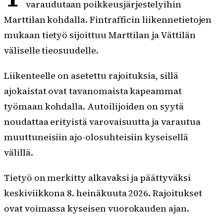
varaudutaan poikkeusjärjestelyihin
Marttilan kohdalla. Fintrafficin liikennetietojen
mukaan tietyö sijoittuu Marttilan ja Vättilän
väliselle tieosuudelle.
Liikenteelle on asetettu rajoituksia, sillä
ajokaistat ovat tavanomaista kapeammat
työmaan kohdalla. Autoilijoiden on syytä
noudattaa erityistä varovaisuutta ja varautua
muuttuneisiin ajo-olosuhteisiin kyseisellä
välillä.
Tietyö on merkitty alkavaksi ja päättyväksi
keskiviikkona 8. heinäkuuta 2026. Rajoitukset
ovat voimassa kyseisen vuorokauden ajan.