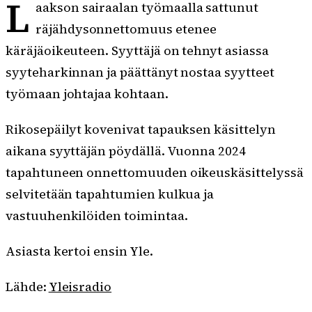
L
aakson sairaalan työmaalla sattunut
räjähdysonnettomuus etenee
käräjäoikeuteen. Syyttäjä on tehnyt asiassa
syyteharkinnan ja päättänyt nostaa syytteet
työmaan johtajaa kohtaan.
Rikosepäilyt kovenivat tapauksen käsittelyn
aikana syyttäjän pöydällä. Vuonna 2024
tapahtuneen onnettomuuden oikeuskäsittelyssä
selvitetään tapahtumien kulkua ja
vastuuhenkilöiden toimintaa.
Asiasta kertoi ensin Yle.
Lähde:
Yleisradio