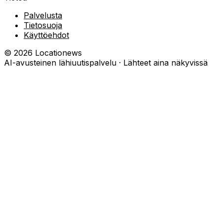
Palvelusta
Tietosuoja
Käyttöehdot
©
2026
Locationews
AI-avusteinen lähiuutispalvelu · Lähteet aina näkyvissä