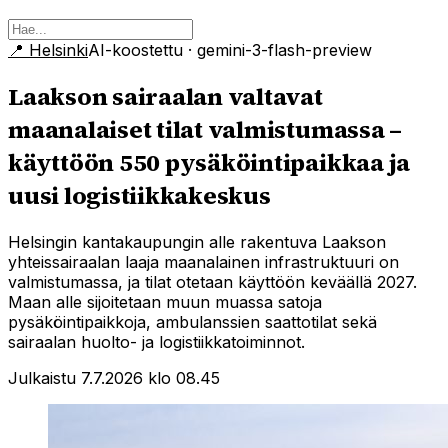
📍
Helsinki
AI-koostettu
· gemini-3-flash-preview
Laakson sairaalan valtavat
maanalaiset tilat valmistumassa –
käyttöön 550 pysäköintipaikkaa ja
uusi logistiikkakeskus
Helsingin kantakaupungin alle rakentuva Laakson
yhteissairaalan laaja maanalainen infrastruktuuri on
valmistumassa, ja tilat otetaan käyttöön keväällä 2027.
Maan alle sijoitetaan muun muassa satoja
pysäköintipaikkoja, ambulanssien saattotilat sekä
sairaalan huolto- ja logistiikkatoiminnot.
Julkaistu 7.7.2026 klo 08.45