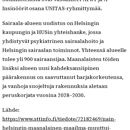
Insinöörit osana UNITAS-ryhmittymää.
Sairaala-alueen uudistus on Helsingin
kaupungin ja HUSin yhteishanke, jossa
yhdistyvät psykiatrinen sairaalahoito ja
Helsingin sairaalan toiminnot. Yhteensä alueelle
tulee yli 900 sairaansijaa. Maanalaisten töiden
lisäksi alueen uusi kahdeksansiipinen
päärakennus on saavuttanut harjakorkeutensa,
ja vanhoja suojeltuja rakennuksia aletaan
peruskorjata vuosina 2028–2030.
Lähde:
https://www.sttinfo.fi/tiedote/72182469/nain-
helsingin-maanalainen-maailma-muuttui-