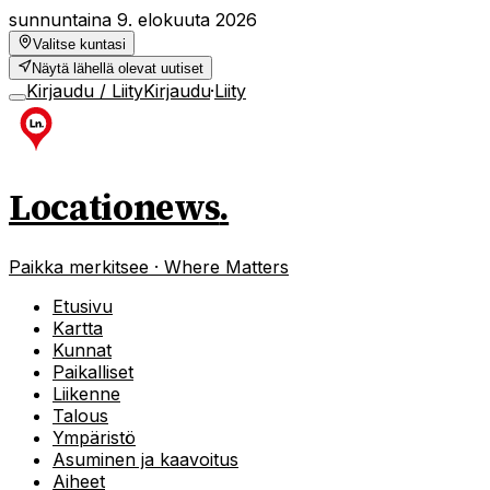
sunnuntaina 9. elokuuta 2026
Valitse kuntasi
Näytä lähellä olevat uutiset
Kirjaudu / Liity
Kirjaudu
·
Liity
Locationews
.
Paikka merkitsee · Where Matters
Etusivu
Kartta
Kunnat
Paikalliset
Liikenne
Talous
Ympäristö
Asuminen ja kaavoitus
Aiheet