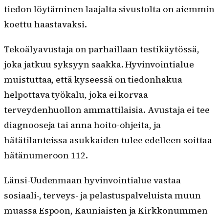
tiedon löytäminen laajalta sivustolta on aiemmin
koettu haastavaksi.
Tekoälyavustaja on parhaillaan testikäytössä,
joka jatkuu syksyyn saakka. Hyvinvointialue
muistuttaa, että kyseessä on tiedonhakua
helpottava työkalu, joka ei korvaa
terveydenhuollon ammattilaisia. Avustaja ei tee
diagnooseja tai anna hoito-ohjeita, ja
hätätilanteissa asukkaiden tulee edelleen soittaa
hätänumeroon 112.
Länsi-Uudenmaan hyvinvointialue vastaa
sosiaali-, terveys- ja pelastuspalveluista muun
muassa Espoon, Kauniaisten ja Kirkkonummen