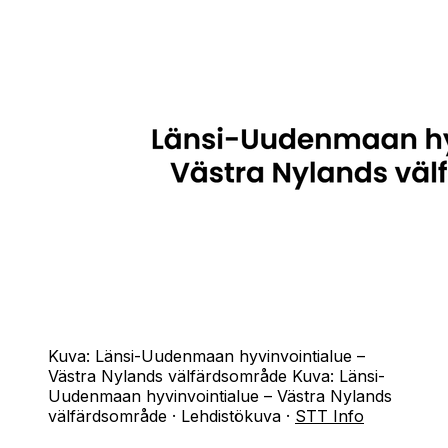
Kuva: Länsi-Uudenmaan hyvinvointialue –
Västra Nylands välfärdsområde
Kuva:
Länsi-
Uudenmaan hyvinvointialue – Västra Nylands
välfärdsområde
·
Lehdistökuva
·
STT Info