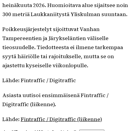
heinäkuuta 2026. Huomioitava alue sijaitsee noin
300 metriä Laukkaniitystä Yliskulman suuntaan.
Poikkeusjärjestelyt sijoittuvat Vanhan
Tampereentien ja Järykseläntien väliselle
tieosuudelle. Tiedotteesta ei ilmene tarkempaa
syytä häiriölle tai rajoitukselle, mutta se on
ajastettu kyseiselle viikonlopulle.
Lähde: Fintraffic / Digitraffic
Asiasta uutisoi ensimmäisenä Fintraffic /
Digitraffic (liikenne).
Lähde:
Fintraffic / Digitraffic (liikenne)