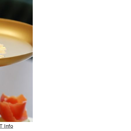
T Info