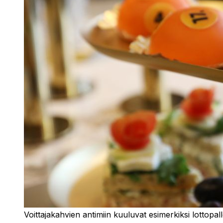
Voittajakahvien antimiin kuuluvat esimerkiksi lottopal