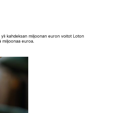
 yli kahdeksan miljoonan euron voitot Loton
jä miljoonaa euroa.