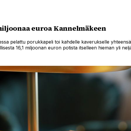
 miljoonaa euroa Kannelmäkeen
sa pelattu porukkapeli toi kahdelle kaverukselle yhteensä
isesta 16,1 miljoonan euron potista itselleen hieman yli nel