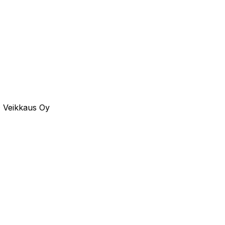
·
Veikkaus Oy