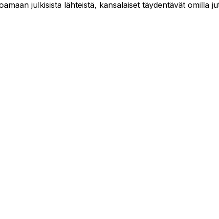
maan julkisista lähteistä, kansalaiset täydentävät omilla jut