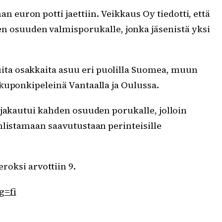
 euron potti jaettiin. Veikkaus Oy tiedotti, että
n osuuden valmisporukalle, jonka jäsenistä yksi
ita osakkaita asuu eri puolilla Suomea, muun
kuponkipeleinä Vantaalla ja Oulussa.
 jakautui kahden osuuden porukalle, jolloin
hlistamaan saavutustaan perinteisille
eroksi arvottiin 9.
g=fi