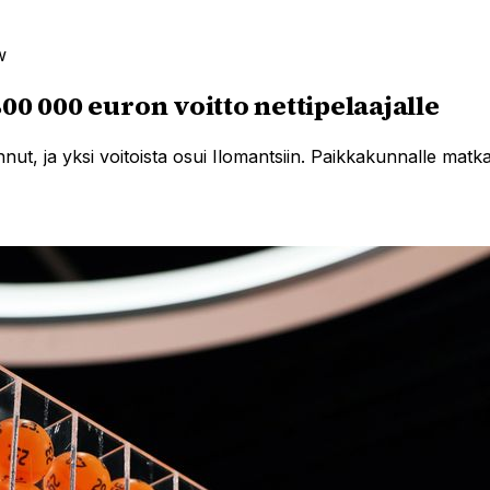
w
 800 000 euron voitto nettipelaajalle
ennut, ja yksi voitoista osui Ilomantsiin. Paikkakunnalle 