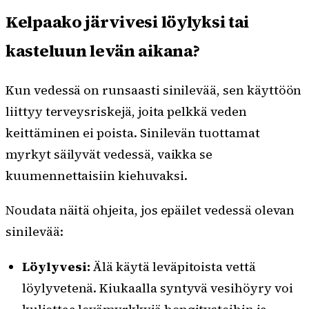
Kelpaako järvivesi löylyksi tai
kasteluun levän aikana?
Kun vedessä on runsaasti sinilevää, sen käyttöön
liittyy terveysriskejä, joita pelkkä veden
keittäminen ei poista. Sinilevän tuottamat
myrkyt säilyvät vedessä, vaikka se
kuumennettaisiin kiehuvaksi.
Noudata näitä ohjeita, jos epäilet vedessä olevan
sinilevää:
Löylyvesi:
Älä käytä leväpitoista vettä
löylyvetenä. Kiukaalla syntyvä vesihöyry voi