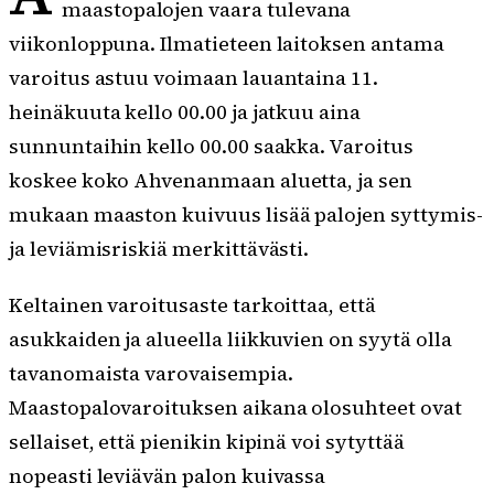
maastopalojen vaara tulevana
viikonloppuna. Ilmatieteen laitoksen antama
varoitus astuu voimaan lauantaina 11.
heinäkuuta kello 00.00 ja jatkuu aina
sunnuntaihin kello 00.00 saakka. Varoitus
koskee koko Ahvenanmaan aluetta, ja sen
mukaan maaston kuivuus lisää palojen syttymis-
ja leviämisriskiä merkittävästi.
Keltainen varoitusaste tarkoittaa, että
asukkaiden ja alueella liikkuvien on syytä olla
tavanomaista varovaisempia.
Maastopalovaroituksen aikana olosuhteet ovat
sellaiset, että pienikin kipinä voi sytyttää
nopeasti leviävän palon kuivassa