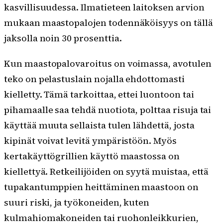
kasvillisuudessa. Ilmatieteen laitoksen arvion
mukaan maastopalojen todennäköisyys on tällä
jaksolla noin 30 prosenttia.
Kun maastopalovaroitus on voimassa, avotulen
teko on pelastuslain nojalla ehdottomasti
kielletty. Tämä tarkoittaa, ettei luontoon tai
pihamaalle saa tehdä nuotiota, polttaa risuja tai
käyttää muuta sellaista tulen lähdettä, josta
kipinät voivat levitä ympäristöön. Myös
kertakäyttögrillien käyttö maastossa on
kiellettyä. Retkeilijöiden on syytä muistaa, että
tupakantumppien heittäminen maastoon on
suuri riski, ja työkoneiden, kuten
kulmahiomakoneiden tai ruohonleikkurien,