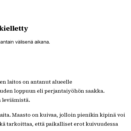
kielletty
antain välisenä aikana.
en laitos on antanut alueelle
uden loppuun eli perjantaiyöhön saakka.
 leviämistä.
ita. Maasto on kuivaa, jolloin pienikin kipinä voi
ä tarkoittaa, että paikalliset erot kuivuudessa