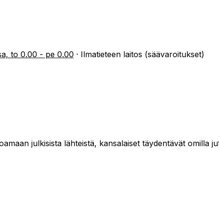
a, to 0.00 - pe 0.00
·
Ilmatieteen laitos (säävaroitukset)
maan julkisista lähteistä, kansalaiset täydentävät omilla jut