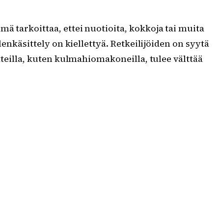
ä tarkoittaa, ettei nuotioita, kokkoja tai muita
lenkäsittely on kiellettyä. Retkeilijöiden on syytä
tteilla, kuten kulmahiomakoneilla, tulee välttää