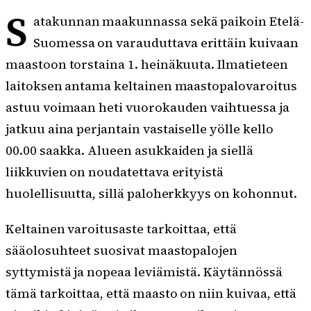
S
atakunnan maakunnassa sekä paikoin Etelä-
Suomessa on varauduttava erittäin kuivaan
maastoon torstaina 1. heinäkuuta. Ilmatieteen
laitoksen antama keltainen maastopalovaroitus
astuu voimaan heti vuorokauden vaihtuessa ja
jatkuu aina perjantain vastaiselle yölle kello
00.00 saakka. Alueen asukkaiden ja siellä
liikkuvien on noudatettava erityistä
huolellisuutta, sillä paloherkkyys on kohonnut.
Keltainen varoitusaste tarkoittaa, että
sääolosuhteet suosivat maastopalojen
syttymistä ja nopeaa leviämistä. Käytännössä
tämä tarkoittaa, että maasto on niin kuivaa, että