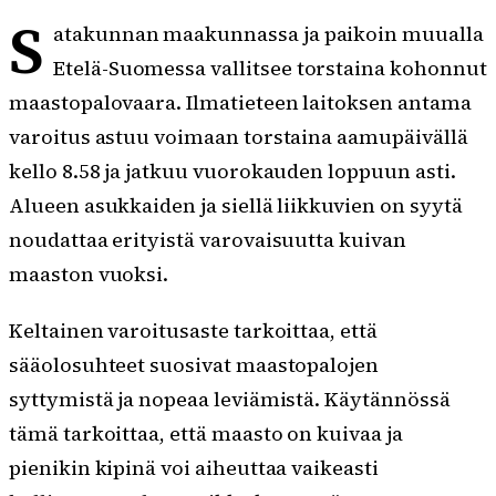
S
atakunnan maakunnassa ja paikoin muualla
Etelä-Suomessa vallitsee torstaina kohonnut
maastopalovaara. Ilmatieteen laitoksen antama
varoitus astuu voimaan torstaina aamupäivällä
kello 8.58 ja jatkuu vuorokauden loppuun asti.
Alueen asukkaiden ja siellä liikkuvien on syytä
noudattaa erityistä varovaisuutta kuivan
maaston vuoksi.
Keltainen varoitusaste tarkoittaa, että
sääolosuhteet suosivat maastopalojen
syttymistä ja nopeaa leviämistä. Käytännössä
tämä tarkoittaa, että maasto on kuivaa ja
pienikin kipinä voi aiheuttaa vaikeasti