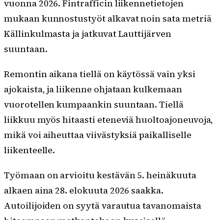
vuonna 2026. Fintrafficin liikennetietojen
mukaan kunnostustyöt alkavat noin sata metriä
Källinkulmasta ja jatkuvat Lauttijärven
suuntaan.
Remontin aikana tiellä on käytössä vain yksi
ajokaista, ja liikenne ohjataan kulkemaan
vuorotellen kumpaankin suuntaan. Tiellä
liikkuu myös hitaasti eteneviä huoltoajoneuvoja,
mikä voi aiheuttaa viivästyksiä paikalliselle
liikenteelle.
Työmaan on arvioitu kestävän 5. heinäkuuta
alkaen aina 28. elokuuta 2026 saakka.
Autoilijoiden on syytä varautua tavanomaista