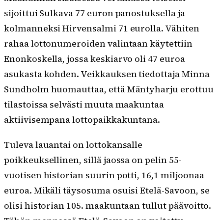
sijoittui Sulkava 77 euron panostuksella ja
kolmanneksi Hirvensalmi 71 eurolla. Vähiten
rahaa lottonumeroiden valintaan käytettiin
Enonkoskella, jossa keskiarvo oli 47 euroa
asukasta kohden. Veikkauksen tiedottaja Minna
Sundholm huomauttaa, että Mäntyharju erottuu
tilastoissa selvästi muuta maakuntaa
aktiivisempana lottopaikkakuntana.
Tuleva lauantai on lottokansalle
poikkeuksellinen, sillä jaossa on pelin 55-
vuotisen historian suurin potti, 16,1 miljoonaa
euroa. Mikäli täysosuma osuisi Etelä-Savoon, se
olisi historian 105. maakuntaan tullut päävoitto.