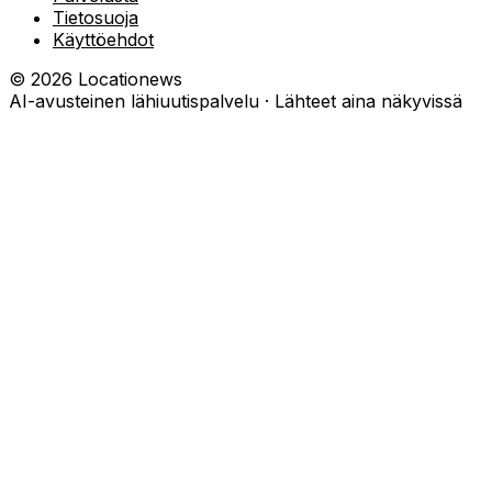
Tietosuoja
Käyttöehdot
©
2026
Locationews
AI-avusteinen lähiuutispalvelu · Lähteet aina näkyvissä