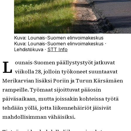
Kuva: Lounais-Suomen elinvoimakeskus
Kuva:
Lounais-Suomen elinvoimakeskus
·
Lehdistökuva
·
STT Info
L
ounais-Suomen päällystystyöt jatkuvat
viikolla 28, jolloin työkoneet suuntaavat
Merikarvian lisäksi Poriin ja Turun Kärsämäen
rampeille. Työmaat sijoittuvat pääosin
päiväsaikaan, mutta joissakin kohteissa työtä
tehdään yöllä, jotta liikennehäiriöt jäisivät
mahdollisimman vähäisiksi.