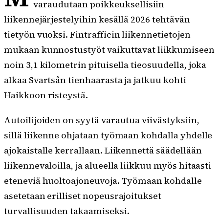
varaudutaan poikkeuksellisiin
liikennejärjestelyihin kesällä 2026 tehtävän
tietyön vuoksi. Fintrafficin liikennetietojen
mukaan kunnostustyöt vaikuttavat liikkumiseen
noin 3,1 kilometrin pituisella tieosuudella, joka
alkaa Svartsån tienhaarasta ja jatkuu kohti
Haikkoon risteystä.
Autoilijoiden on syytä varautua viivästyksiin,
sillä liikenne ohjataan työmaan kohdalla yhdelle
ajokaistalle kerrallaan. Liikennettä säädellään
liikennevaloilla, ja alueella liikkuu myös hitaasti
eteneviä huoltoajoneuvoja. Työmaan kohdalle
asetetaan erilliset nopeusrajoitukset
turvallisuuden takaamiseksi.