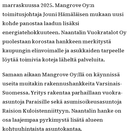
marraskuussa 2025. Mangrove Oy:n
toimitusjohtaja Jouni Hämäläisen mukaan uusi
kohde panostaa laadun lisäksi
energiatehokkuuteen. Naantalin Vuokratalot Oy
puolestaan korostaa hankkeen merkitystä
kaupungin elinvoimalle ja asukkaiden tarpeelle
löytää toimivia koteja läheltä palveluita.
Samaan aikaan Mangrove Oy:llä on käynnissä
useita muitakin rakennushankkeita Varsinais-
Suomessa. Yritys rakentaa parhaillaan vuokra-
asuntoja Paraisille sekä asumisoikeusasuntoja
Raision Kuloistenniittyyn. Naantalin hanke on
osa laajempaa pyrkimystä lisätä alueen
kohtuuhintaista asuntokantaa.